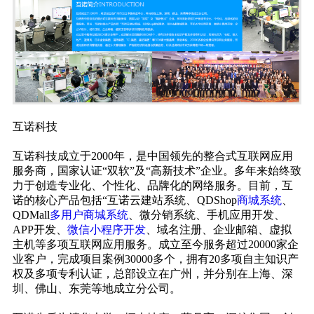
互诺科技
互诺科技成立于2000年，是中国领先的整合式互联网应用
服务商，国家认证“双软”及“高新技术”企业。多年来始终致
力于创造专业化、个性化、品牌化的网络服务。目前，互
诺的核心产品包括“互诺云建站系统、QDShop
商城系统
、
QDMall
多用户商城系统
、微分销系统、手机应用开发、
APP开发、
微信小程序开发
、域名注册、企业邮箱、虚拟
主机等多项互联网应用服务。成立至今服务超过20000家企
业客户，完成项目案例30000多个，拥有20多项自主知识产
权及多项专利认证，总部设立在广州，并分别在上海、深
圳、佛山、东莞等地成立分公司。