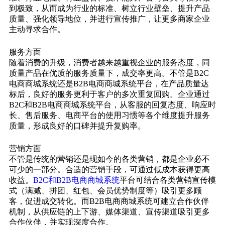
到极致，从而成为行业的标准、树立行业壁垒、提升产品
质量、强化领导地位，并进行宣传推广，让更多商家企业
主动寻求合作。
服务方面
随着消费的升级，消费者越来越重视企业的服务态度，同
质量产品在优质的服务质量下，成交率更高。不管是B2C
电商商城系统还是B2B电商商城系统平台，在产品质量达
标后，良好的服务更利于客户的多次重复回购。企业通过
B2C和B2B电商商城系统平台，从客服的回复态度、响应时
长、售后服务、电商平台的使用习惯等各个维度提升服务
质量，形成良好的口碑并提升复购率。
营销方面
不管是传统的营销还是现如今的各类营销，都是企业必不
可少的一部分。合适的营销手段，可通过低成本获得更高
收益。
B2C和B2B电商商城系统
平台可结合各类营销宣传模
式（满减、拼团、红包、会员优势制度等）吸引更多顾
客，促进成交转化。而B2B电商商城系统可建立合作伙伴
机制，从供应链的上下游、媒体渠道、宣传渠道吸引更多
合作伙伴，并实现深度合作。