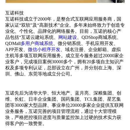
互诺科技
互诺科技成立于2000年，是整合式互联网应用服务商，国
家认证“双软”及“高新技术”企业。多年来始终致力于创造专
业化、个性化、品牌化的网络服务。目前，互诺的核心产
品包括“互诺云建站系统、
网站建设
、QDShop商城系统、
QDMall
多用户商城系统
、微分销系统、手机应用开发、
APP开发、
微信小程序开发
、域名注册、企业邮箱、虚拟
主机等多项互联网应用服务。成立至今服务超过20000家企
业客户，完成项目案例30000多个，拥有20多项自主知识产
权及多项专利认证，总部设立在广州，并分别在上海、深
圳、佛山、东莞等地成立分公司。
互诺先后为清华大学、恒大地产、蓝月亮、深粮集团、创
维、长虹、日丰企业集团、国药集团、TCL集团、星艺集
团等3000家大型品牌、事业单位20000多家企业提供互联网
业务服务，互诺完善的项目管理流程，通过十大管理模
块，严格把控项目进度与质量监控加上过硬的技术实力获
得客户的一致赞誉。